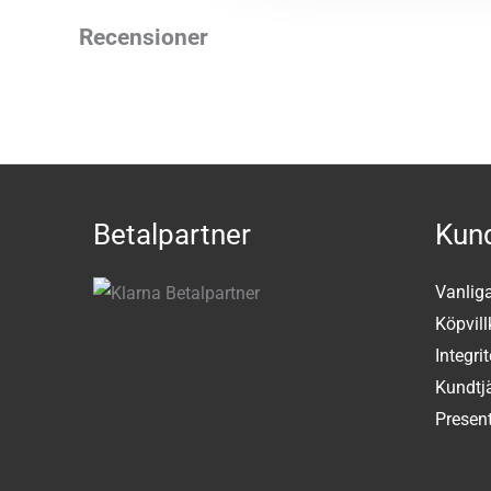
Recensioner
Betalpartner
Kund
Vanlig
Köpvill
Integri
Kundtj
Present