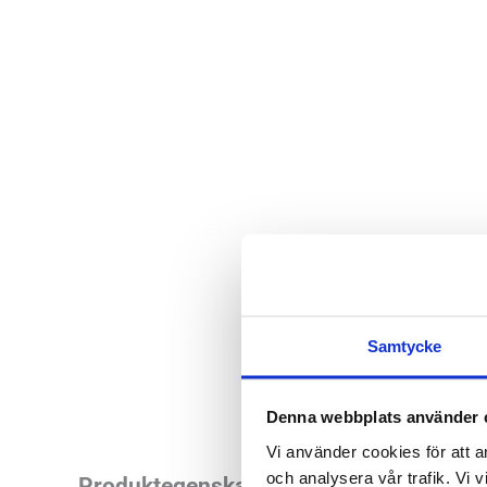
Samtycke
Denna webbplats använder 
Vi använder cookies för att a
och analysera vår trafik. Vi v
Cambrian Marina 3 
Produktegenskaper