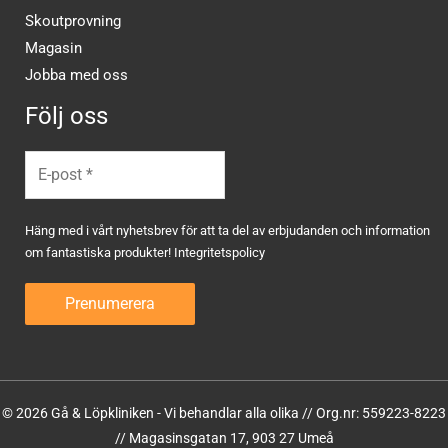
Skoutprovning
Magasin
Jobba med oss
Följ oss
Häng med i vårt nyhetsbrev för att ta del av erbjudanden och information
om fantastiska produkter!
Integritetspolicy
© 2026 Gå & Löpkliniken - Vi behandlar alla olika // Org.nr: 559223-8223
// Magasinsgatan 17, 903 27 Umeå