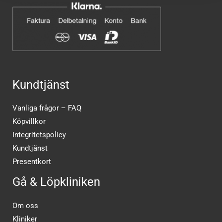
Kundtjänst
Vanliga frågor – FAQ
Köpvillkor
Integritetspolicy
Kundtjänst
Presentkort
Gå & Löpkliniken
Om oss
Kliniker