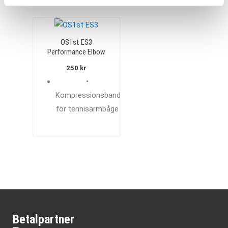
OS1st ES3
Performance Elbow
Sleeve
250
kr
•
Kompressionsband
för tennisarmbåge
Betalpartner