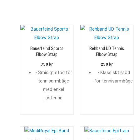
Bauerfeind Sports
Rehband UD Tennis
Elbow Strap
Elbow Strap
750
kr
250
kr
• Smidigt stöd för
• Klassiskt stöd
tennisarmbåge
för tennisarmbåge
med enkel
justering