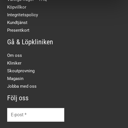
Köpvillkor
Integritetspolicy
Kundtjänst
Presentkort
Gå & Löpkliniken
Om oss
Kliniker
Skoutprovning
Magasin
Jobba med oss
Följ oss