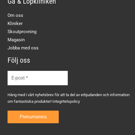
Gå & Löpkliniken
Om oss
Kliniker
Skoutprovning
Magasin
Jobba med oss
Följ oss
Häng med i vårt nyhetsbrev för att ta del av erbjudanden och information
om fantastiska produkter!
Integritetspolicy