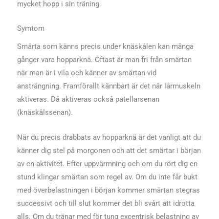
mycket hopp i sin träning.
Symtom
Smärta som känns precis under knäskålen kan många
gånger vara hopparknä. Oftast är man fri från smärtan
när man är i vila och känner av smärtan vid
ansträngning. Framförallt kännbart är det när lårmuskeln
aktiveras. Då aktiveras också patellarsenan
(knäskålssenan).
När du precis drabbats av hopparknä är det vanligt att du
känner dig stel på morgonen och att det smärtar i början
av en aktivitet. Efter uppvärmning och om du rört dig en
stund klingar smärtan som regel av. Om du inte får bukt
med överbelastningen i början kommer smärtan stegras
successivt och till slut kommer det bli svårt att idrotta
alls. Om du tränar med för tung excentrisk belastning av