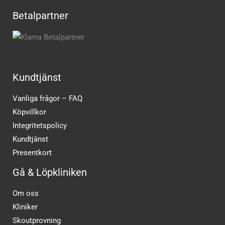
Betalpartner
Kundtjänst
Vanliga frågor – FAQ
Köpvillkor
Integritetspolicy
Kundtjänst
Presentkort
Gå & Löpkliniken
Om oss
Kliniker
Skoutprovning