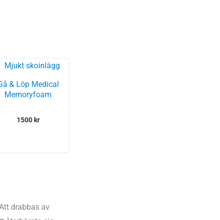
Gå & Löp Medical
Memoryfoam
1500
kr
Att drabbas av