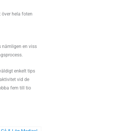
 över hela foten
s nämligen en viss
ingsprocess.
väldigt enkelt tips
aktivitet vid de
bba fem till tio