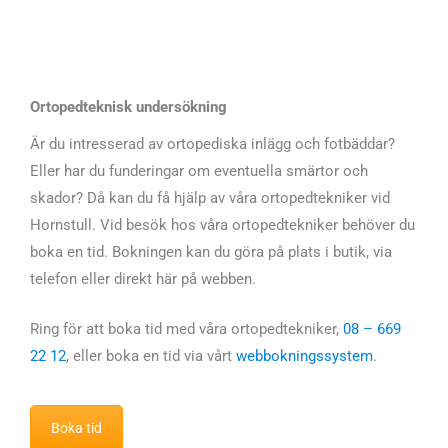
Ortopedteknisk undersökning
Är du intresserad av ortopediska inlägg och fotbäddar?
Eller har du funderingar om eventuella smärtor och
skador? Då kan du få hjälp av våra ortopedtekniker vid
Hornstull. Vid besök hos våra ortopedtekniker behöver du
boka en tid. Bokningen kan du göra på plats i butik, via
telefon eller direkt här på webben.
Ring för att boka tid med våra ortopedtekniker,
08 – 669
22 12
, eller boka en tid via vårt
webbokningssystem
.
Boka tid