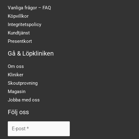
Vanliga frågor – FAQ
Köpvillkor
Integritetspolicy
Kundtjänst
Presentkort
Gå & Löpkliniken
Om oss
Kliniker
Skoutprovning
Magasin
Jobba med oss
Följ oss