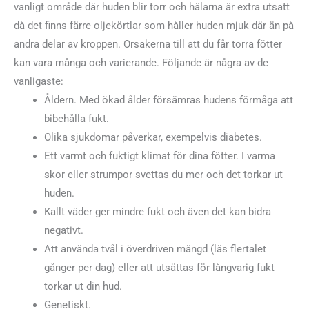
vanligt område där huden blir torr och hälarna är extra utsatt
då det finns färre oljekörtlar som håller huden mjuk där än på
andra delar av kroppen. Orsakerna till att du får torra fötter
kan vara många och varierande. Följande är några av de
vanligaste:
Åldern. Med ökad ålder försämras hudens förmåga att
bibehålla fukt.
Olika sjukdomar påverkar, exempelvis diabetes.
Ett varmt och fuktigt klimat för dina fötter. I varma
skor eller strumpor svettas du mer och det torkar ut
huden.
Kallt väder ger mindre fukt och även det kan bidra
negativt.
Att använda tvål i överdriven mängd (läs flertalet
gånger per dag) eller att utsättas för långvarig fukt
torkar ut din hud.
Genetiskt.