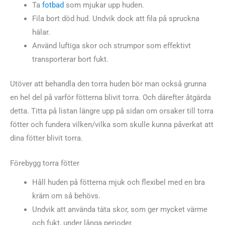
Ta
fotbad
som mjukar upp huden.
Fila bort död hud. Undvik dock att fila på spruckna
hälar.
Använd luftiga skor och strumpor som effektivt
transporterar bort fukt.
Utöver att behandla den torra huden bör man också grunna
en hel del på varför fötterna blivit torra. Och därefter åtgärda
detta. Titta på listan längre upp på sidan om orsaker till torra
fötter och fundera vilken/vilka som skulle kunna påverkat att
dina fötter blivit torra.
Förebygg torra fötter
Håll huden på fötterna mjuk och flexibel med en bra
kräm om så behövs.
Undvik att använda täta skor, som ger mycket värme
och fukt, under långa perioder.