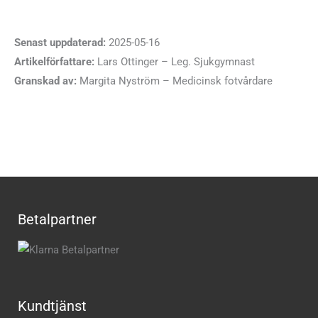
Senast uppdaterad:
2025-05-16
Artikelförfattare:
Lars Ottinger – Leg. Sjukgymnast
Granskad av:
Margita Nyström – Medicinsk fotvårdare
Betalpartner
Kundtjänst