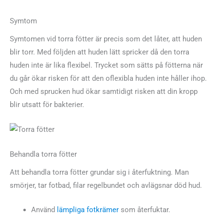
Symtom
Symtomen vid torra fötter är precis som det låter, att huden
blir torr. Med följden att huden lätt spricker då den torra
huden inte är lika flexibel. Trycket som sätts på fötterna när
du går ökar risken för att den oflexibla huden inte håller ihop.
Och med sprucken hud ökar samtidigt risken att din kropp
blir utsatt för bakterier.
Behandla torra fötter
Att behandla torra fötter grundar sig i återfuktning. Man
smörjer, tar fotbad, filar regelbundet och avlägsnar död hud.
Använd
lämpliga fotkrämer
som återfuktar.