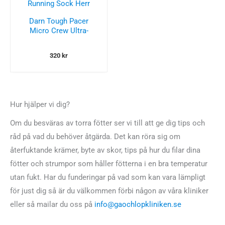
Darn Tough Pacer
Micro Crew Ultra-
Lightweight Running
Sock Herr
320
kr
Hur hjälper vi dig?
Om du besväras av torra fötter ser vi till att ge dig tips och
råd på vad du behöver åtgärda. Det kan röra sig om
återfuktande krämer, byte av skor, tips på hur du filar dina
fötter och strumpor som håller fötterna i en bra temperatur
utan fukt. Har du funderingar på vad som kan vara lämpligt
för just dig så är du välkommen förbi någon av våra kliniker
eller så mailar du oss på
info@gaochlopkliniken.se