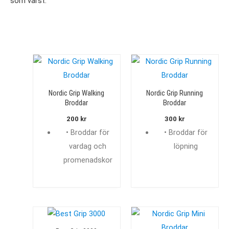
som värst.
Nordic Grip Walking
Nordic Grip Running
Broddar
Broddar
200
kr
300
kr
• Broddar för
• Broddar för
vardag och
löpning
promenadskor