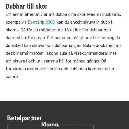
Dubbar till skor
Ett annat alternativ är att dubba dina skor. Med en dubbsats,
exempelvis
BestGrip 3000
, kan du enkelt skruva in dubb i
skorna. Då får du möjlighet att få ut lite fler dubbar och
därmed bättre grepp. Det här är en riktigt praktisk lösning då
du enkelt kan skruva bort dubbarna igen. Räkna dock med att
det blir små märken i skons sula så vi rekommenderar inte
att skruva i och ur i samma hål för många gånger. Då
försämras materialet i sulan och dubbarna kommer sitta
sämre.
Betalpartner