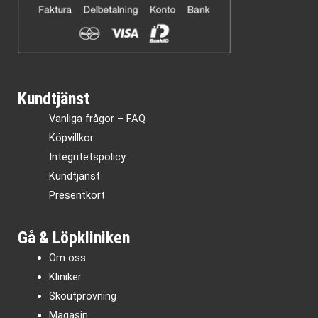
Kundtjänst
Vanliga frågor – FAQ
Köpvillkor
Integritetspolicy
Kundtjänst
Presentkort
Gå & Löpkliniken
Om oss
Kliniker
Skoutprovning
Magasin