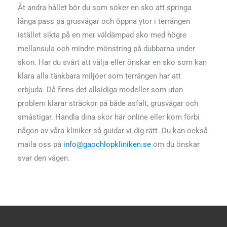
Åt andra hållet bör du som söker en sko att springa
långa pass på grusvägar och öppna ytor i terrängen
istället sikta på en mer väldämpad sko med högre
mellansula och mindre mönstring på dubbarna under
skon. Har du svårt att välja eller önskar en sko som kan
klara alla tänkbara miljöer som terrängen har att
erbjuda. Då finns det allsidiga modeller som utan
problem klarar sträckor på både asfalt, grusvägar och
småstigar. Handla dina skor här online eller kom förbi
någon av våra kliniker så guidar vi dig rätt. Du kan också
maila oss på
info@gaochlopkliniken.se
om du önskar
svar den vägen.