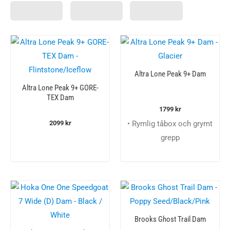
Altra Lone Peak 9+ Dam
Altra Lone Peak 9+ GORE-
TEX Dam
1799
kr
• Rymlig tåbox och grymt
2099
kr
grepp
Brooks Ghost Trail Dam