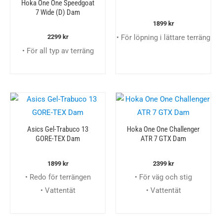
Hoka One One Speedgoat
7 Wide (D) Dam
1899
kr
• För löpning i lättare terräng
2299
kr
• För all typ av terräng
Asics Gel-Trabuco 13
Hoka One One Challenger
GORE-TEX Dam
ATR 7 GTX Dam
1899
kr
2399
kr
• Redo för terrängen
• För väg och stig
• Vattentät
• Vattentät