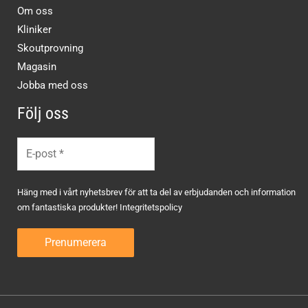
Om oss
Kliniker
Skoutprovning
Magasin
Jobba med oss
Följ oss
Häng med i vårt nyhetsbrev för att ta del av erbjudanden och information
om fantastiska produkter!
Integritetspolicy