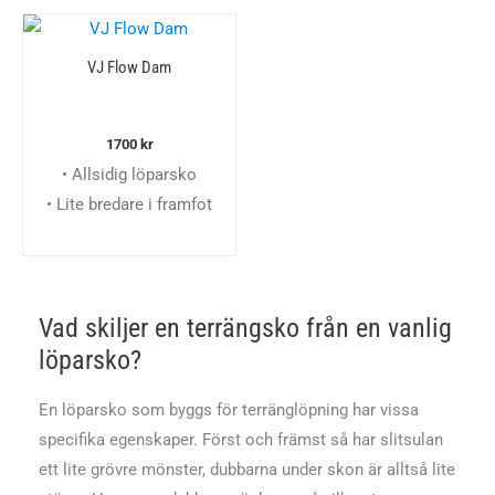
VJ Flow Dam
1700
kr
• Allsidig löparsko
• Lite bredare i framfot
Vad skiljer en terrängsko från en vanlig
löparsko?
En löparsko som byggs för terränglöpning har vissa
specifika egenskaper. Först och främst så har slitsulan
ett lite grövre mönster, dubbarna under skon är alltså lite