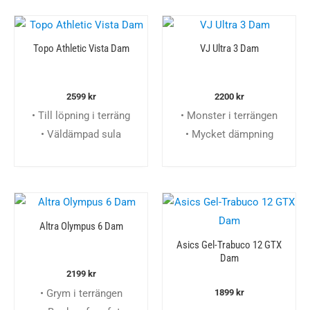
Topo Athletic Vista Dam
VJ Ultra 3 Dam
2599
kr
2200
kr
• Till löpning i terräng
• Monster i terrängen
• Väldämpad sula
• Mycket dämpning
Altra Olympus 6 Dam
Asics Gel-Trabuco 12 GTX
Dam
2199
kr
• Grym i terrängen
1899
kr