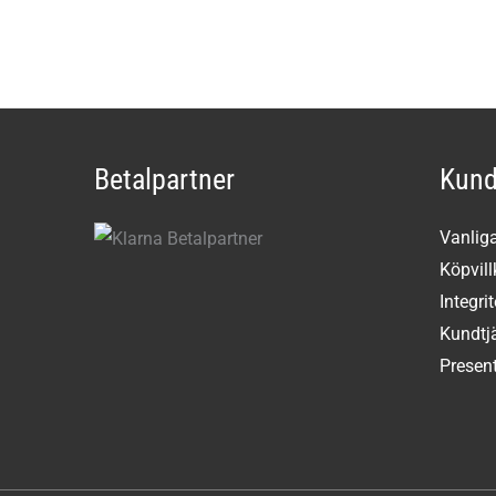
Betalpartner
Kund
Vanlig
Köpvill
Integri
Kundtj
Present