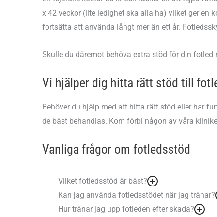
x 42 veckor (lite ledighet ska alla ha) vilket ger e
fortsätta att använda långt mer än ett år. Fotledssk
Skulle du däremot behöva extra stöd för din fotled n
Vi hjälper dig hitta rätt stöd till fot
Behöver du hjälp med att hitta rätt stöd eller har f
de bäst behandlas. Kom förbi någon av våra klinike
Vanliga frågor om fotledsstöd
Vilket fotledsstöd är bäst?
Kan jag använda fotledsstödet när jag tränar?
Hur tränar jag upp fotleden efter skada?