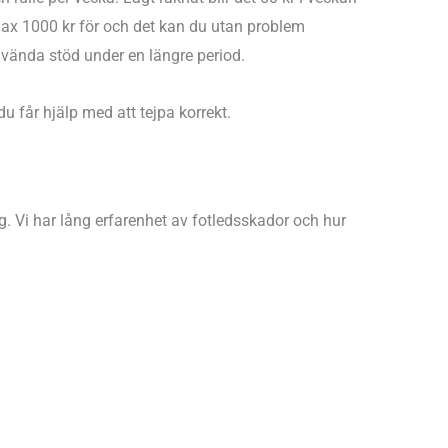
a max 1000 kr för och det kan du utan problem
använda stöd under en längre period.
u får hjälp med att tejpa korrekt.
ig. Vi har lång erfarenhet av fotledsskador och hur