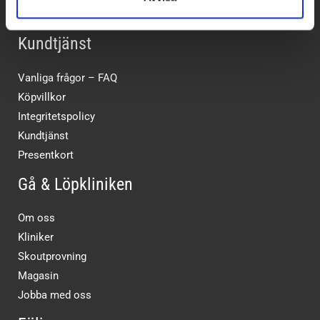
Kundtjänst
Vanliga frågor – FAQ
Köpvillkor
Integritetspolicy
Kundtjänst
Presentkort
Gå & Löpkliniken
Om oss
Kliniker
Skoutprovning
Magasin
Jobba med oss