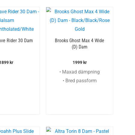
ve Rider 30 Dam
Brooks Ghost Max 4 Wide
(D) Dam
1899
kr
1999
kr
• Maxad dämpning
• Bred passform