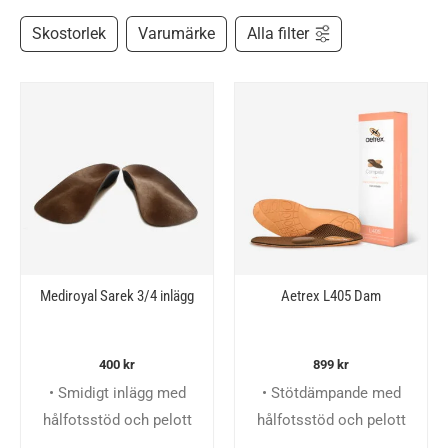
Skostorlek
Varumärke
Alla filter
Mediroyal Sarek 3/4 inlägg
Aetrex L405 Dam
400
kr
899
kr
• Smidigt inlägg med
• Stötdämpande med
hålfotsstöd och pelott
hålfotsstöd och pelott