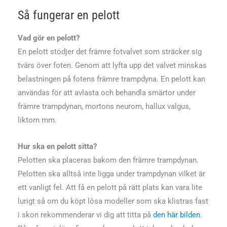
Så fungerar en pelott
Vad gör en pelott?
En pelott stödjer det främre fotvalvet som sträcker sig
tvärs över foten. Genom att lyfta upp det valvet minskas
belastningen på fotens främre trampdyna. En pelott kan
användas för att avlasta och behandla smärtor under
främre trampdynan, mortons neurom, hallux valgus,
liktorn mm.
Hur ska en pelott sitta?
Pelotten ska placeras bakom den främre trampdynan.
Pelotten ska alltså inte ligga under trampdynan vilket är
ett vanligt fel. Att få en pelott på rätt plats kan vara lite
lurigt så om du köpt lösa modeller som ska klistras fast
i skon rekommenderar vi dig att titta på
den här bilden
.