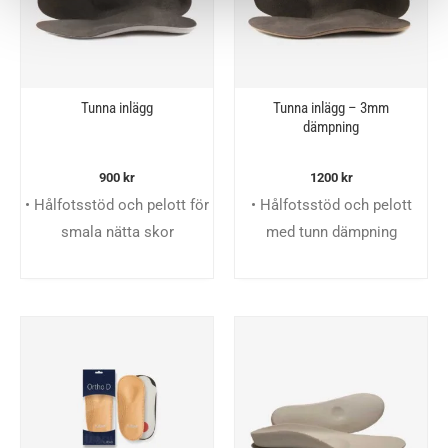
Tunna inlägg
Tunna inlägg – 3mm
dämpning
900
kr
1200
kr
• Hålfotsstöd och pelott för
• Hålfotsstöd och pelott
smala nätta skor
med tunn dämpning