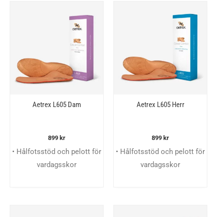
Aetrex L605 Dam
Aetrex L605 Herr
899
kr
899
kr
• Hålfotsstöd och pelott för
• Hålfotsstöd och pelott för
vardagsskor
vardagsskor