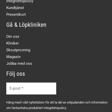
Integritetspolicy
Kundtjänst
Presentkort
Gå & Löpkliniken
Om oss
Kliniker
Skoutprovning
Magasin
Jobba med oss
Följ oss
Häng med i vårt nyhetsbrev för att ta del av erbjudanden och information
om fantastiska produkter!
Integritetspolicy