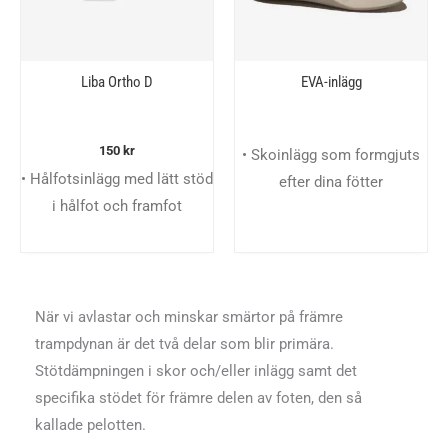
Liba Ortho D
EVA-inlägg
150
kr
• Skoinlägg som formgjuts
• Hålfotsinlägg med lätt stöd
efter dina fötter
i hålfot och framfot
När vi avlastar och minskar smärtor på främre
trampdynan är det två delar som blir primära.
Stötdämpningen i skor och/eller inlägg samt det
specifika stödet för främre delen av foten, den så
kallade pelotten.