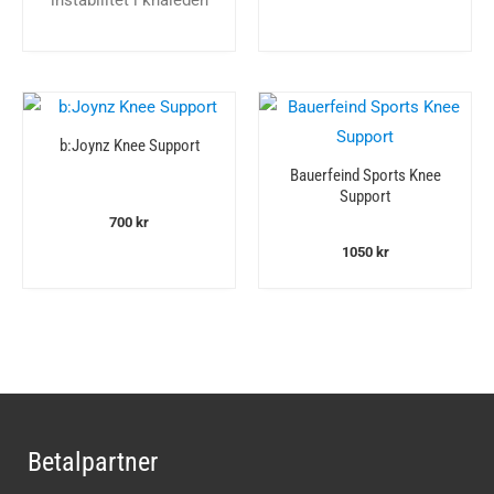
b:Joynz Knee Support
Bauerfeind Sports Knee
Support
700
kr
1050
kr
Betalpartner