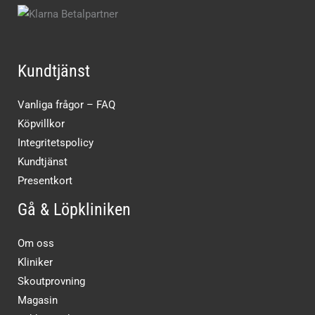
Kundtjänst
Vanliga frågor – FAQ
Köpvillkor
Integritetspolicy
Kundtjänst
Presentkort
Gå & Löpkliniken
Om oss
Kliniker
Skoutprovning
Magasin