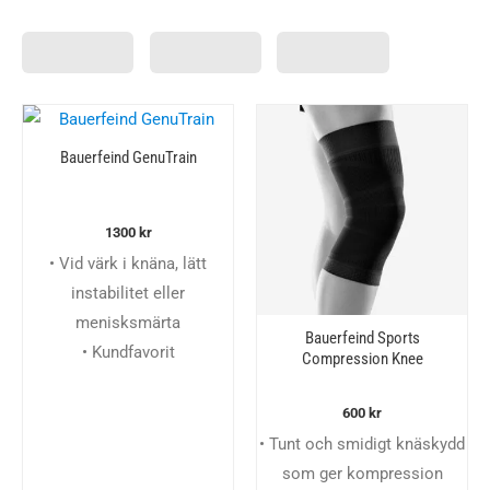
Bauerfeind GenuTrain
1300
kr
• Vid värk i knäna, lätt
instabilitet eller
menisksmärta
Bauerfeind Sports
• Kundfavorit
Compression Knee
Support
600
kr
• Tunt och smidigt knäskydd
som ger kompression