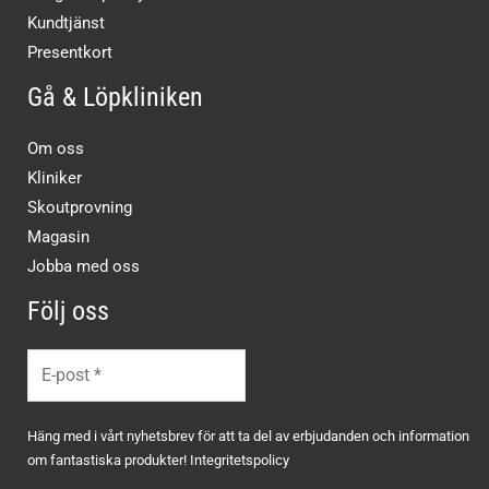
Kundtjänst
Presentkort
Gå & Löpkliniken
Om oss
Kliniker
Skoutprovning
Magasin
Jobba med oss
Följ oss
Häng med i vårt nyhetsbrev för att ta del av erbjudanden och information
om fantastiska produkter!
Integritetspolicy