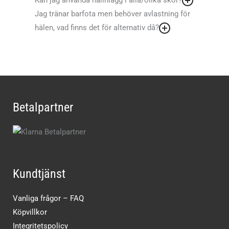
Kan jag använda hälinlägg i alla/olika skor?
Jag tränar barfota men behöver avlastning för
hälen, vad finns det för alternativ då?
Betalpartner
Kundtjänst
Vanliga frågor – FAQ
Köpvillkor
Integritetspolicy