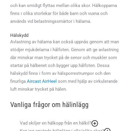
och kan smidigt flyttas mellan olika skor. Hälkopparna
finns i olika storlekar för både barn och vuxna och
används vid belastningssmärtor i hälarna.
Hälskydd
Avlastning av hälarna kan också uppnås genom att man
stödjer mjukdelarna i hålfoten. Genom att ge avlastning
där minskar man trycket på de senor och muskler som
startar på hälbenet och bygger upp hålfoten. Dessa
hälskydd finns i form av hälsporrestrumpor och den
finurliga
Aircast AirHeel
som med hjälp av cirkulerande
luft minskar trycket på hälen.
Vanliga frågor om hälinlägg
Vad skiljer en hälkopp från en hälkil?