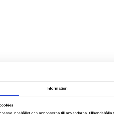
?
Information
cookies
npassa innehållet och annonserna till användarna, tillhandahålla 