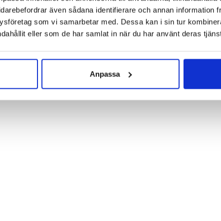
idarebefordrar även sådana identifierare och annan information frå
ysföretag som vi samarbetar med. Dessa kan i sin tur kombine
.se i er webbshop?
dahållit eller som de har samlat in när du har använt deras tjänst
Anpassa