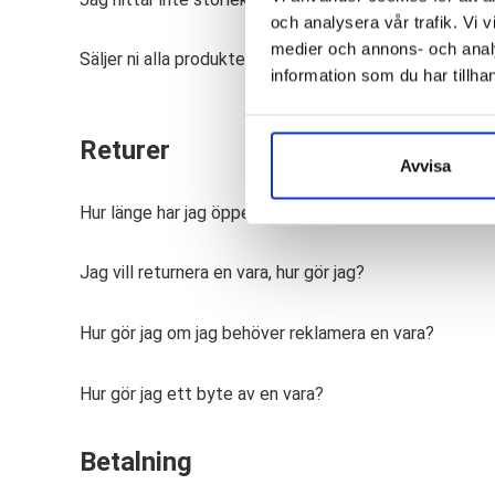
och analysera vår trafik. Vi v
medier och annons- och anal
Säljer ni alla produkter som visas på gaochlopkliniken
information som du har tillhan
Returer
Avvisa
Hur länge har jag öppet köp?
Jag vill returnera en vara, hur gör jag?
Hur gör jag om jag behöver reklamera en vara?
Hur gör jag ett byte av en vara?
Betalning