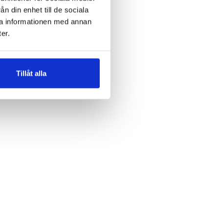
n din enhet till de sociala
ra informationen med annan
er.
Tillåt alla