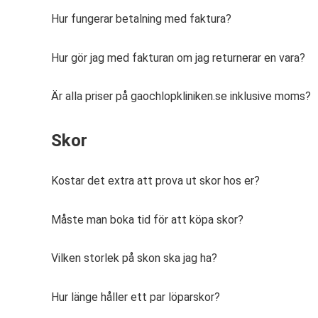
Hur fungerar betalning med faktura?
Hur gör jag med fakturan om jag returnerar en vara?
Är alla priser på gaochlopkliniken.se inklusive moms?
Skor
Kostar det extra att prova ut skor hos er?
Måste man boka tid för att köpa skor?
Vilken storlek på skon ska jag ha?
Hur länge håller ett par löparskor?