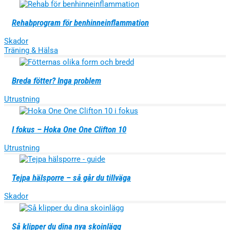
Rehabprogram för benhinneinflammation
Skador
Träning & Hälsa
Breda fötter? Inga problem
Utrustning
I fokus – Hoka One One Clifton 10
Utrustning
Tejpa hälsporre – så går du tillväga
Skador
Så klipper du dina nya skoinlägg