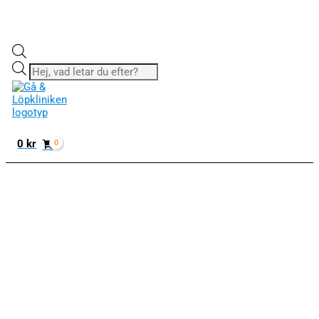
Produktsökning
0
kr