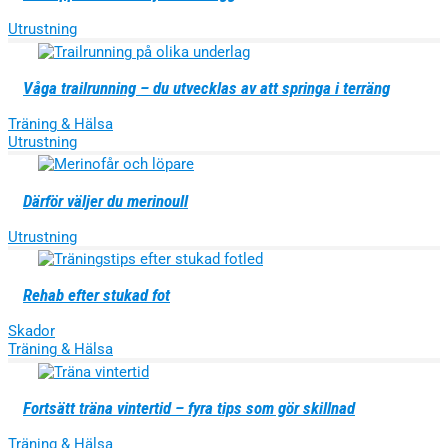
Utrustning
Våga trailrunning – du utvecklas av att springa i terräng
Träning & Hälsa
Utrustning
Därför väljer du merinoull
Utrustning
Rehab efter stukad fot
Skador
Träning & Hälsa
Fortsätt träna vintertid – fyra tips som gör skillnad
Träning & Hälsa