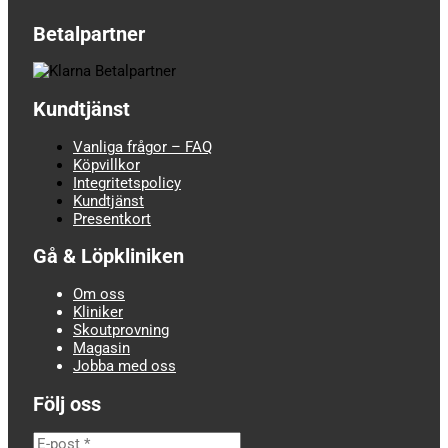
Betalpartner
Kundtjänst
Vanliga frågor – FAQ
Köpvillkor
Integritetspolicy
Kundtjänst
Presentkort
Gå & Löpkliniken
Om oss
Kliniker
Skoutprovning
Magasin
Jobba med oss
Följ oss