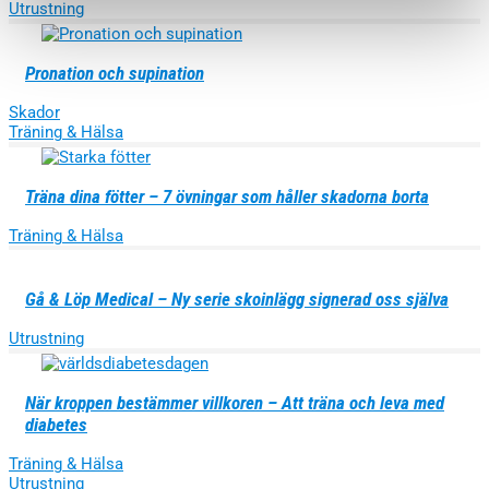
Utrustning
Pronation och supination
Skador
Träning & Hälsa
Träna dina fötter – 7 övningar som håller skadorna borta
Träning & Hälsa
Gå & Löp Medical – Ny serie skoinlägg signerad oss själva
Utrustning
När kroppen bestämmer villkoren – Att träna och leva med
diabetes
Träning & Hälsa
Utrustning