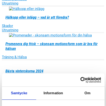
Utrustning
Hälkopp eller inlägg – vad är att föredra?
Skador
Utrustning
Promenera dig frisk – skonsam motionsform som är bra för
hälsan
Träning & Hälsa
Bästa vinterskorna 2024
Utrustning
Därför ska du springa – 8 positiva effekter av löpning
Samtycke
Information
Om
Träning & Hälsa