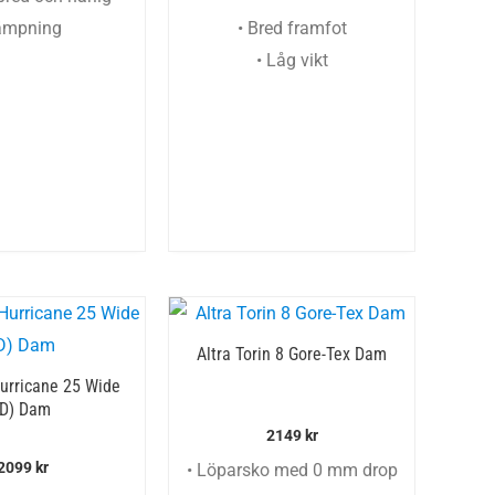
ämpning
• Bred framfot
• Låg vikt
Altra Torin 8 Gore-Tex Dam
urricane 25 Wide
(D) Dam
2149
kr
2099
kr
• Löparsko med 0 mm drop