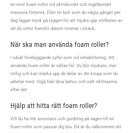
en mini foam roller vid skrivbordet och regelbundet
massera fötterna. Eller en boll som du några gånger per
dag lägger tryck på ryggen för att mjuka upp stelheten av
att du sitter framför datorn timmar i sträck.
När ska man använda foam roller?
I såväl förebyggande syfte som vid rehabilitering. Att
använda foam roller är sällan fel. Du blir mjukare, mer
rörlig och kan stärka upp de delar av din kropp som du
arbetar med. Utgå från dina behov och sätt riktlinjerna
efter det.
Hjälp att hitta rätt foam roller?
Vill du ha lite assistans och guidning på vägen till en
foam roller som passar dig bra. Då är du välkommen att