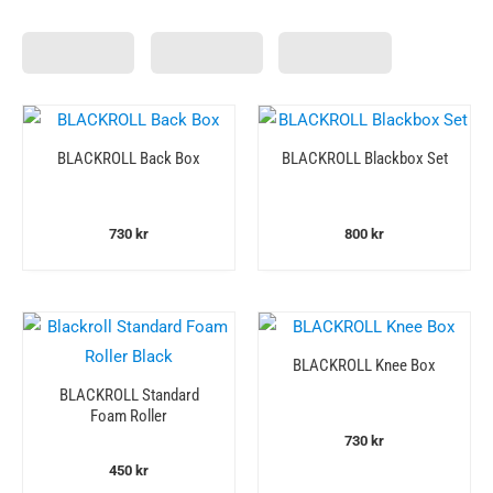
BLACKROLL Back Box
BLACKROLL Blackbox Set
730
kr
800
kr
BLACKROLL Knee Box
BLACKROLL Standard
Foam Roller
730
kr
450
kr