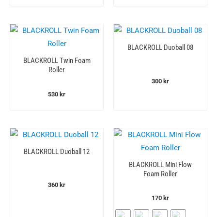
BLACKROLL Duoball 08
BLACKROLL Twin Foam
Roller
300
kr
530
kr
BLACKROLL Duoball 12
BLACKROLL Mini Flow
Foam Roller
360
kr
170
kr