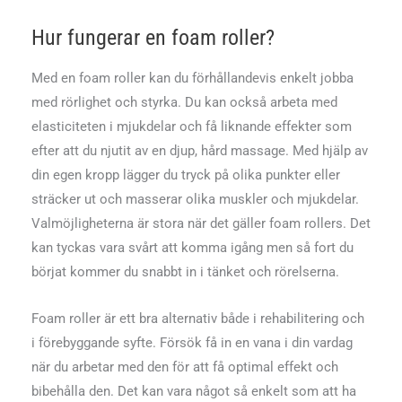
Hur fungerar en foam roller?
Med en foam roller kan du förhållandevis enkelt jobba
med rörlighet och styrka. Du kan också arbeta med
elasticiteten i mjukdelar och få liknande effekter som
efter att du njutit av en djup, hård massage. Med hjälp av
din egen kropp lägger du tryck på olika punkter eller
sträcker ut och masserar olika muskler och mjukdelar.
Valmöjligheterna är stora när det gäller foam rollers. Det
kan tyckas vara svårt att komma igång men så fort du
börjat kommer du snabbt in i tänket och rörelserna.
Foam roller är ett bra alternativ både i rehabilitering och
i förebyggande syfte. Försök få in en vana i din vardag
när du arbetar med den för att få optimal effekt och
bibehålla den. Det kan vara något så enkelt som att ha