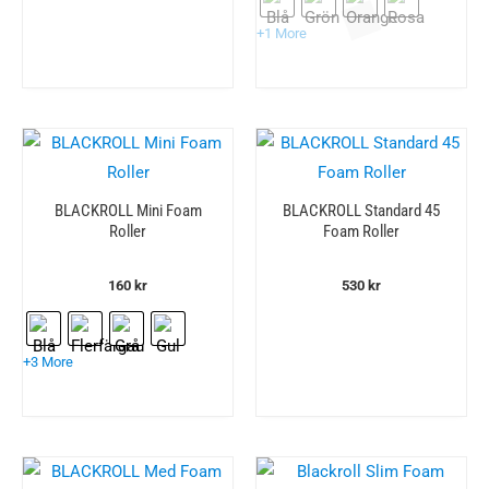
+1 More
BLACKROLL Mini Foam
BLACKROLL Standard 45
Roller
Foam Roller
160
kr
530
kr
+3 More