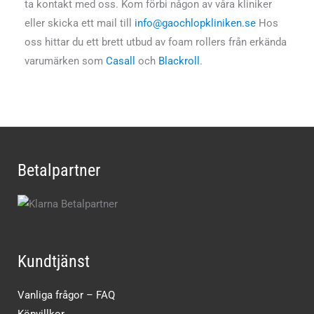
ta kontakt med oss. Kom förbi någon av våra kliniker
eller skicka ett mail till
info@gaochlopkliniken.se
Hos
oss hittar du ett brett utbud av foam rollers från erkända
varumärken som
Casall
och
Blackroll
.
Betalpartner
Kundtjänst
Vanliga frågor – FAQ
Köpvillkor