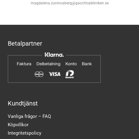
magdalena.zuninoaberg@gaochlopkliniken.se
Betalpartner
Kundtjänst
Vanliga frågor – FAQ
Köpvillkor
Integritetspolicy