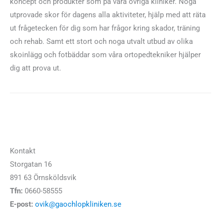
koncept och produkter som på våra övriga kliniker. Noga
utprovade skor för dagens alla aktiviteter, hjälp med att räta
ut frågetecken för dig som har frågor kring skador, träning
och rehab. Samt ett stort och noga utvalt utbud av olika
skoinlägg och fotbäddar som våra ortopedtekniker hjälper
dig att prova ut.
Kontakt
Storgatan 16
891 63 Örnsköldsvik
Tfn:
0660-58555
E-post:
ovik@gaochlopkliniken.se