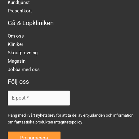
Kundtjänst
Presentkort
Gå & Löpkliniken
Om oss
Kliniker
Skoutprovning
Magasin
Jobba med oss
Följ oss
Häng med i vårt nyhetsbrev för att ta del av erbjudanden och information
om fantastiska produkter!
Integritetspolicy