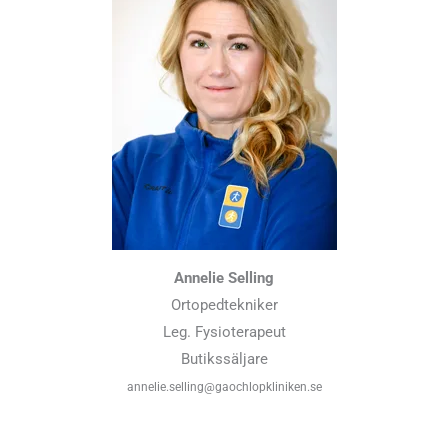
Annelie Selling
Ortopedtekniker
Leg. Fysioterapeut
Butikssäljare
annelie.selling@gaochlopkliniken.se