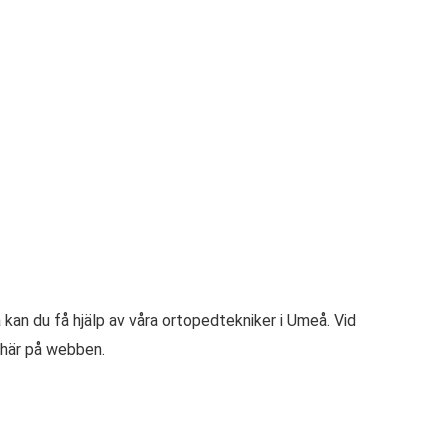
kan du få hjälp av våra ortopedtekniker i Umeå. Vid
t här på webben.