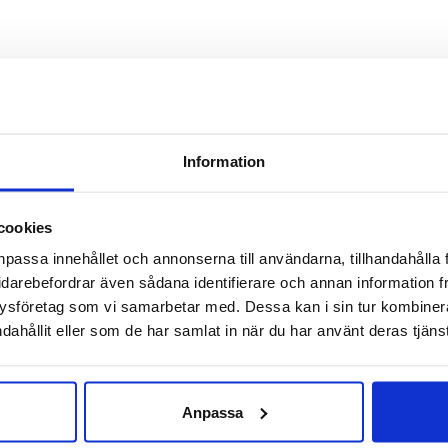
Information
cookies
npassa innehållet och annonserna till användarna, tillhandahålla 
idarebefordrar även sådana identifierare och annan information frå
ysföretag som vi samarbetar med. Dessa kan i sin tur kombine
dahållit eller som de har samlat in när du har använt deras tjänst
Anpassa