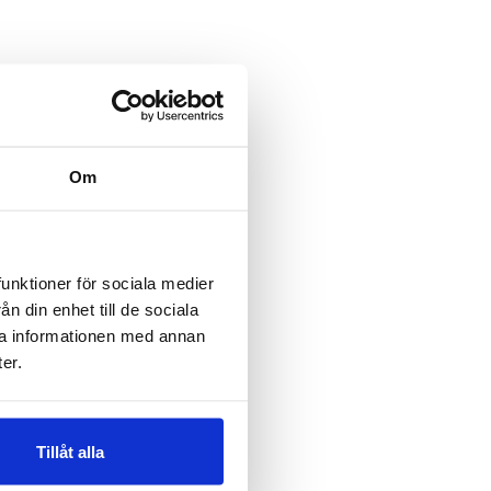
Om
funktioner för sociala medier
n din enhet till de sociala
ra informationen med annan
er.
Tillåt alla