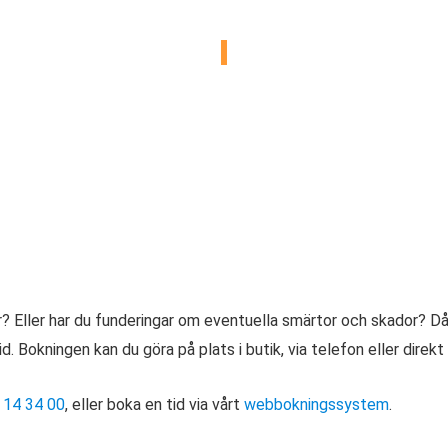
ORTOPEDTEKNIKER - UMEÅ
? Eller har du funderingar om eventuella smärtor och skador? Då 
 Bokningen kan du göra på plats i butik, via telefon eller direk
 14 34 00
, eller boka en tid via vårt
webbokningssystem
.