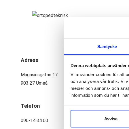
Samtycke
Adress
Denna webbplats använder 
Vi använder cookies för att a
Magasinsgatan 17
och analysera vår trafik. Vi v
903 27 Umeå
medier och annons- och anal
information som du har tillhan
Telefon
Avvisa
090-14 34 00