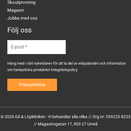
Skoutprovning
Magasin
Jobba med oss
Följ oss
Häng med i vårt nyhetsbrev för att ta del av erbjudanden och information
om fantastiska produkter!
Integritetspolicy
© 2026 Gå & Löpkliniken - Vi behandlar alla olika // Org.nr: 559223-8223
// Magasinsgatan 17, 903 27 Umeå