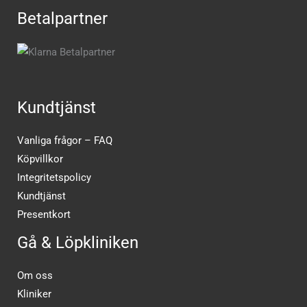
Betalpartner
Kundtjänst
Vanliga frågor – FAQ
Köpvillkor
Integritetspolicy
Kundtjänst
Presentkort
Gå & Löpkliniken
Om oss
Kliniker