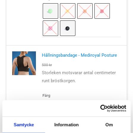
Hållningsbandage - Mediroyal Posture
500
kr
Storleken motsvarar antal centimeter
runt bröstkorgen.
Färg
Storlek
Samtycke
Information
Om