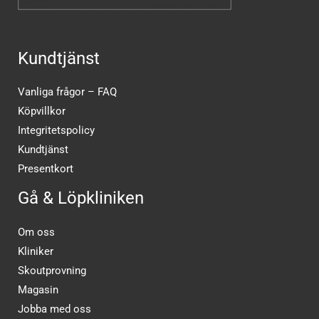
Kundtjänst
Vanliga frågor – FAQ
Köpvillkor
Integritetspolicy
Kundtjänst
Presentkort
Gå & Löpkliniken
Om oss
Kliniker
Skoutprovning
Magasin
Jobba med oss