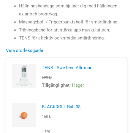
1570 kr.
1350 kr.
Hållningsbandage som hjälper dig med hållningen i
axlar och bröstrygg.
Massageboll / Triggerpunktsboll för smärtlindring.
Träningsband för att stärka upp muskulaturen.
TENS för effektiv och smidig smärtlindring.
Visa storleksguide
TENS - SweTens Allround
690
kr
Tillgänglighet:
I lager
BLACKROLL Ball 08
160
kr
Färg