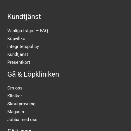
Kundtjänst
Vanliga frågor – FAQ
Köpvillkor
Integritetspolicy
Kundtjänst
Presentkort
Gå & Löpkliniken
Om oss
Kliniker
Skoutprovning
Magasin
Jobba med oss