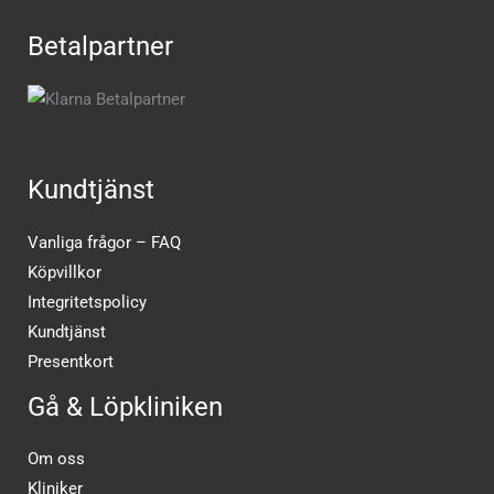
Betalpartner
Kundtjänst
Vanliga frågor – FAQ
Köpvillkor
Integritetspolicy
Kundtjänst
Presentkort
Gå & Löpkliniken
Om oss
Kliniker