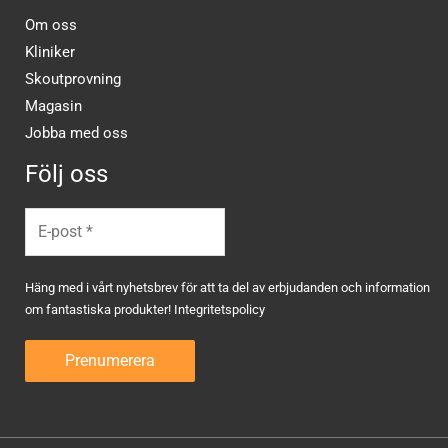
Om oss
Kliniker
Skoutprovning
Magasin
Jobba med oss
Följ oss
Häng med i vårt nyhetsbrev för att ta del av erbjudanden och information
om fantastiska produkter!
Integritetspolicy