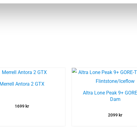
Merrell Antora 2 GTX
Altra Lone Peak 9+ GOR
Dam
1699
kr
2099
kr