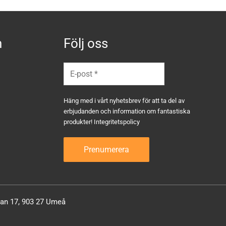
n
Följ oss
Häng med i vårt nyhetsbrev för att ta del av
erbjudanden och information om fantastiska
produkter!
Integritetspolicy
atan 17, 903 27 Umeå