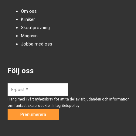
Om oss
Kliniker
Skoutprovning
Magasin
Jobba med oss
Följ oss
Häng med i vårt nyhetsbrev för att ta del av erbjudanden och information
om fantastiska produkter!
Integritetspolicy