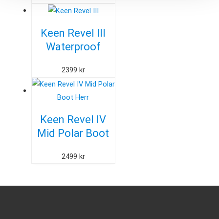
Herr
Keen Revel III
Waterproof
Winter Boot
2399
kr
Keen Revel IV
Mid Polar Boot
Herr
2499
kr