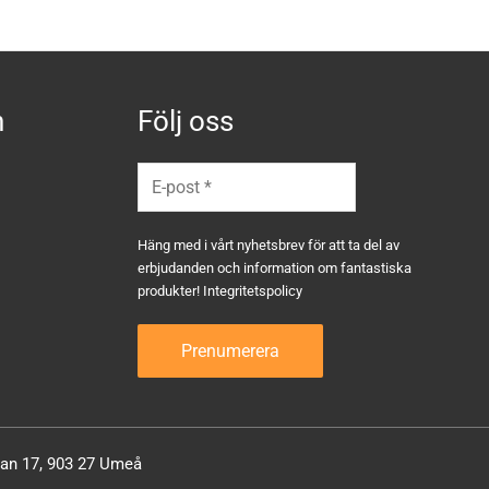
n
Följ oss
Häng med i vårt nyhetsbrev för att ta del av
erbjudanden och information om fantastiska
produkter!
Integritetspolicy
atan 17, 903 27 Umeå