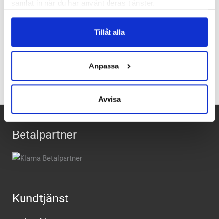
samlat in när du har använt deras tjänster.
Butiker:
Umeå
Tillåt alla
Recensioner
Anpassa
Avvisa
Betalpartner
Kundtjänst