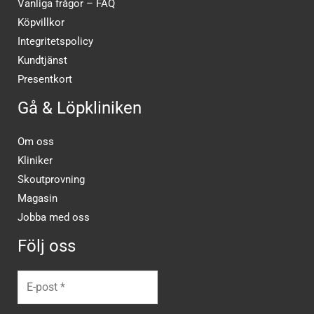
Vanliga frågor – FAQ
Köpvillkor
Integritetspolicy
Kundtjänst
Presentkort
Gå & Löpkliniken
Om oss
Kliniker
Skoutprovning
Magasin
Jobba med oss
Följ oss