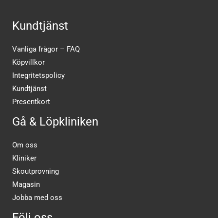
Kundtjänst
Vanliga frågor – FAQ
Köpvillkor
Integritetspolicy
Kundtjänst
Presentkort
Gå & Löpkliniken
Om oss
Kliniker
Skoutprovning
Magasin
Jobba med oss
Följ oss