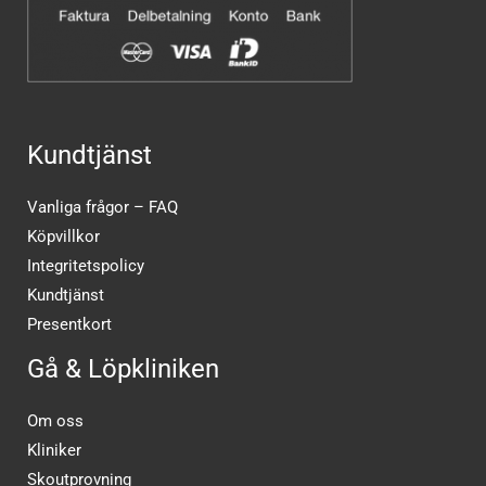
Kundtjänst
Vanliga frågor – FAQ
Köpvillkor
Integritetspolicy
Kundtjänst
Presentkort
Gå & Löpkliniken
Om oss
Kliniker
Skoutprovning