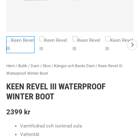
Hem
/
Butik
/
Dam
/
Skor
/
Kängor och Boots Dam
/ Keen Revel III
Waterproof Winter Boot
KEEN REVEL III WATERPROOF
WINTER BOOT
2399
kr
Varmfodrad och isolerad sula
Vattentät