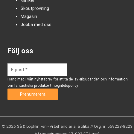
Kliniker
Skoutprovning
Magasin
Jobba med oss
Följ oss
Häng med i vårt nyhetsbrev för att ta del av erbjudanden och information
om fantastiska produkter!
Integritetspolicy
© 2026 Gå & Löpkliniken - Vi behandlar alla olika // Org.nr: 559223-8223
// Magasinsgatan 17, 903 27 Umeå