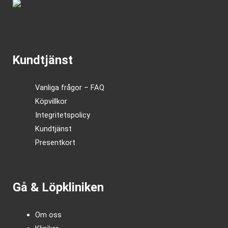
Kundtjänst
Vanliga frågor – FAQ
Köpvillkor
Integritetspolicy
Kundtjänst
Presentkort
Gå & Löpkliniken
Om oss