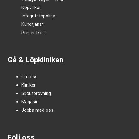
Köpvillkor
Integritetspolicy
Kundtjänst
Presentkort
Gå & Löpkliniken
Om oss
Kliniker
Skoutprovning
Magasin
Jobba med oss
Följ oss