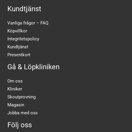
Kundtjänst
Vanliga frågor – FAQ
Köpvillkor
Integritetspolicy
Kundtjänst
Presentkort
Gå & Löpkliniken
Om oss
Kliniker
Skoutprovning
Magasin
Jobba med oss
Följ oss