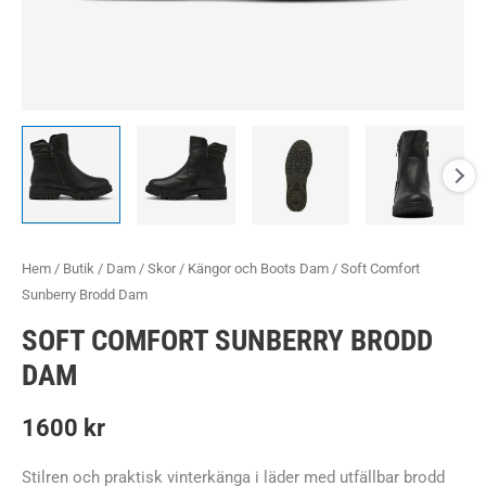
Hem
/
Butik
/
Dam
/
Skor
/
Kängor och Boots Dam
/ Soft Comfort
Sunberry Brodd Dam
SOFT COMFORT SUNBERRY BRODD
DAM
1600
kr
Stilren och praktisk vinterkänga i läder med utfällbar brodd