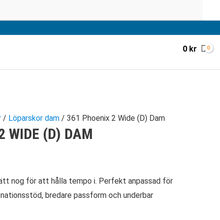
0
kr
r
/
Löparskor dam
/ 361 Phoenix 2 Wide (D) Dam
2 WIDE (D) DAM
lätt nog för att hålla tempo i. Perfekt anpassad för
onationsstöd, bredare passform och underbar