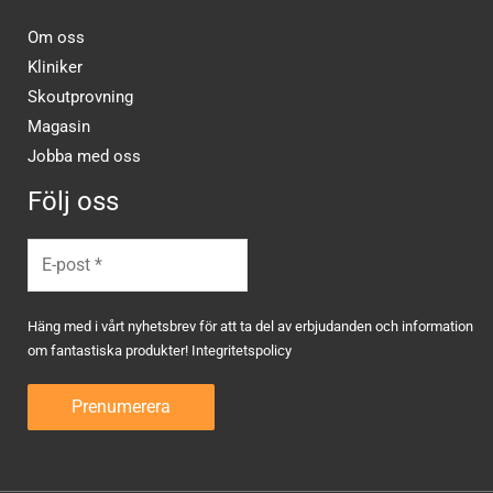
Om oss
Kliniker
Skoutprovning
Magasin
Jobba med oss
Följ oss
Häng med i vårt nyhetsbrev för att ta del av erbjudanden och information
om fantastiska produkter!
Integritetspolicy