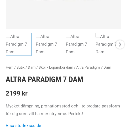
Hem
/
Butik
/
Dam
/
Skor
/
Löparskor dam
/ Altra Paradigm 7 Dam
ALTRA PARADIGM 7 DAM
2199
kr
Mycket dämpning, pronationsstöd och lite bredare passform
för dig som vill ha mer utrymme. Perfekt!
Visa storleksguide