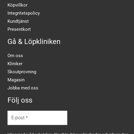
Köpvillkor
Integritetspolicy
Kundtjänst
Presentkort
Gå & Löpkliniken
Om oss
Kliniker
Skoutprovning
Magasin
Jobba med oss
Följ oss