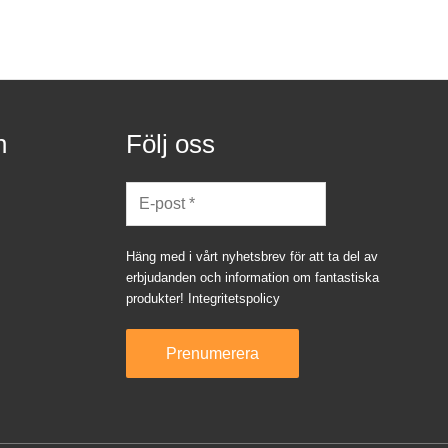
n
Följ oss
Häng med i vårt nyhetsbrev för att ta del av
erbjudanden och information om fantastiska
produkter!
Integritetspolicy