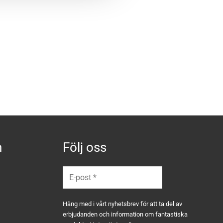
n
Följ oss
Häng med i vårt nyhetsbrev för att ta del av
erbjudanden och information om fantastiska