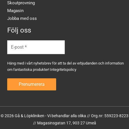
Skoutprovning
Magasin
Jobba med oss
Följ oss
Häng med i vårt nyhetsbrev för att ta del av erbjudanden och information
om fantastiska produkter!
Integritetspolicy
© 2026 Gå & Löpkliniken - Vi behandlar alla olika // Org.nr: 559223-8223
// Magasinsgatan 17, 903 27 Umeå