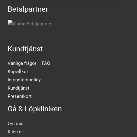
Betalpartner
Kundtjänst
Vanliga frågor – FAQ
Köpvillkor
Integritetspolicy
Kundtjänst
Presentkort
Gå & Löpkliniken
Om oss
Kliniker