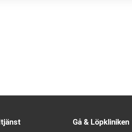
tjänst
Gå & Löpkliniken