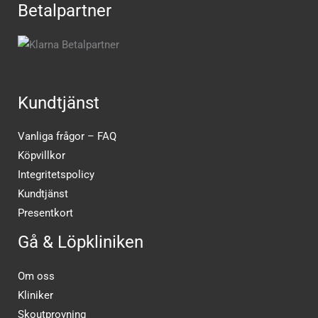
Betalpartner
Kundtjänst
Vanliga frågor – FAQ
Köpvillkor
Integritetspolicy
Kundtjänst
Presentkort
Gå & Löpkliniken
Om oss
Kliniker
Skoutprovning