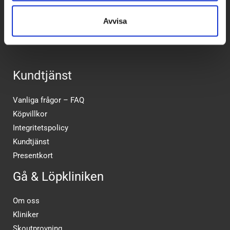
Betalpartner
Avvisa
Kundtjänst
Vanliga frågor – FAQ
Köpvillkor
Integritetspolicy
Kundtjänst
Presentkort
Gå & Löpkliniken
Om oss
Kliniker
Skoutprovning