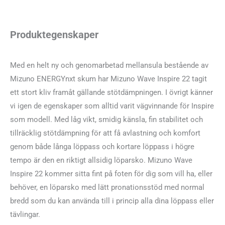
Produktegenskaper
Med en helt ny och genomarbetad mellansula bestående av
Mizuno ENERGYnxt skum har Mizuno Wave Inspire 22 tagit
ett stort kliv framåt gällande stötdämpningen. I övrigt känner
vi igen de egenskaper som alltid varit vägvinnande för Inspire
som modell. Med låg vikt, smidig känsla, fin stabilitet och
tillräcklig stötdämpning för att få avlastning och komfort
genom både långa löppass och kortare löppass i högre
tempo är den en riktigt allsidig löparsko. Mizuno Wave
Inspire 22 kommer sitta fint på foten för dig som vill ha, eller
behöver, en löparsko med lätt pronationsstöd med normal
bredd som du kan använda till i princip alla dina löppass eller
tävlingar.