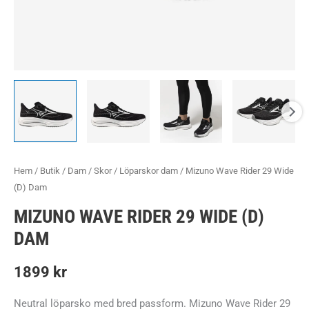
Hem
/
Butik
/
Dam
/
Skor
/
Löparskor dam
/ Mizuno Wave Rider 29 Wide
(D) Dam
MIZUNO WAVE RIDER 29 WIDE (D)
DAM
1899
kr
Neutral löparsko med bred passform. Mizuno Wave Rider 29