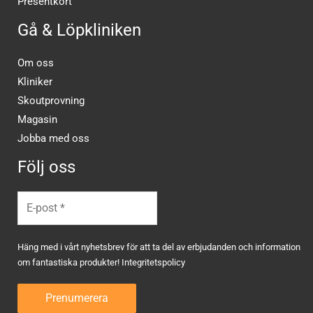
Presentkort
Gå & Löpkliniken
Om oss
Kliniker
Skoutprovning
Magasin
Jobba med oss
Följ oss
Häng med i vårt nyhetsbrev för att ta del av erbjudanden och information
om fantastiska produkter!
Integritetspolicy