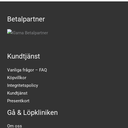
Betalpartner
Kundtjänst
Vanliga frågor – FAQ
Köpvillkor
Integritetspolicy
Kundtjänst
Presentkort
Gå & Löpkliniken
Om oss